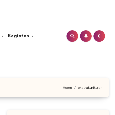
u
Kegiatan
Home
ekstrakurikuler