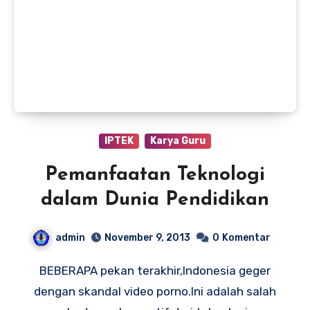
IPTEK
Karya Guru
Pemanfaatan Teknologi
dalam Dunia Pendidikan
admin
November 9, 2013
0
Komentar
BEBERAPA pekan terakhir,Indonesia geger
dengan skandal video porno.Ini adalah salah