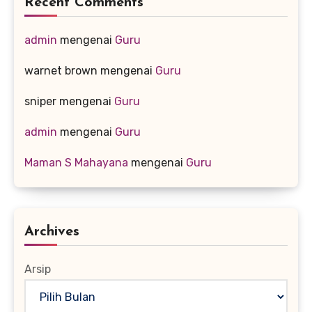
Recent Comments
admin
mengenai
Guru
warnet brown
mengenai
Guru
sniper
mengenai
Guru
admin
mengenai
Guru
Maman S Mahayana
mengenai
Guru
Archives
Arsip