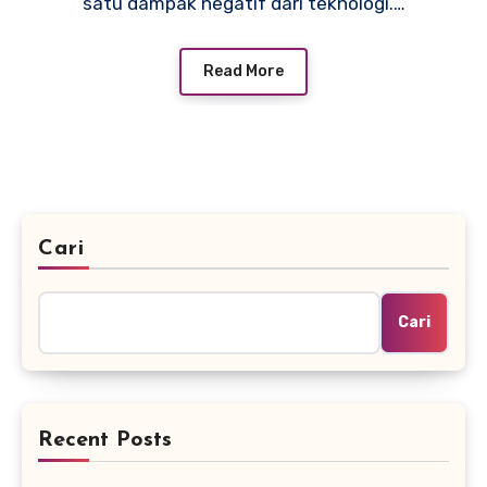
satu dampak negatif dari teknologi.…
Read More
Cari
Cari
Recent Posts