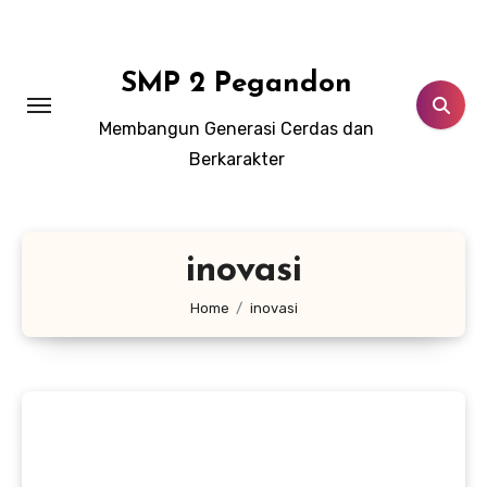
Lewati
ke
konten
SMP 2 Pegandon
Membangun Generasi Cerdas dan
Berkarakter
inovasi
Home
inovasi