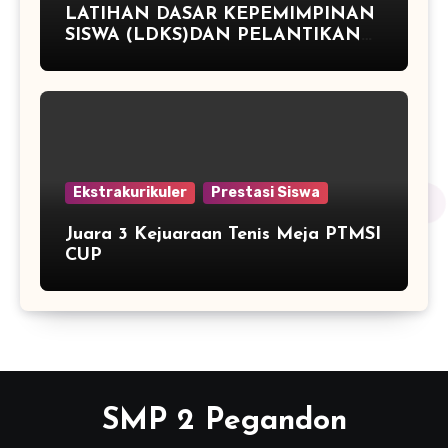
LATIHAN DASAR KEPEMIMPINAN
SISWA (LDKS)DAN PELANTIKAN
PENGURUS OSIS PERIODE TAHUN
2015/2016 SMP NEGERI 2
PEGANDON
Ekstrakurikuler
Prestasi Siswa
Juara 3 Kejuaraan Tenis Meja PTMSI
CUP
SMP 2 Pegandon