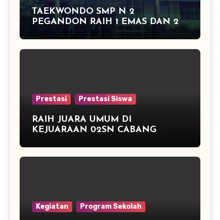
TAEKWONDO SMP N 2
PEGANDON RAIH 1 EMAS DAN 2
PERAK DI KAPOLRES CUP
KENDAL 2016
Prestasi
Prestasi Siswa
RAIH JUARA UMUM DI
KEJUARAAN 02SN CABANG
ATLETIK DAN JUARA 3 TENIS
MEJA
Kegiatan
Program Sekolah