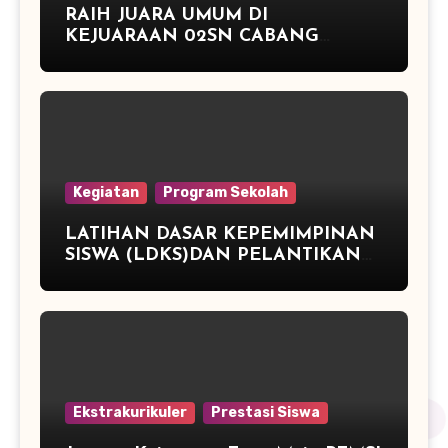
RAIH JUARA UMUM DI
KEJUARAAN 02SN CABANG
ATLETIK DAN JUARA 3 TENIS
MEJA
Kegiatan
Program Sekolah
LATIHAN DASAR KEPEMIMPINAN
SISWA (LDKS)DAN PELANTIKAN
PENGURUS OSIS PERIODE TAHUN
2015/2016 SMP NEGERI 2
PEGANDON
Ekstrakurikuler
Prestasi Siswa