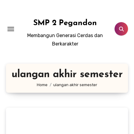
Lewati
ke
konten
SMP 2 Pegandon
Membangun Generasi Cerdas dan
Berkarakter
ulangan akhir semester
Home
ulangan akhir semester