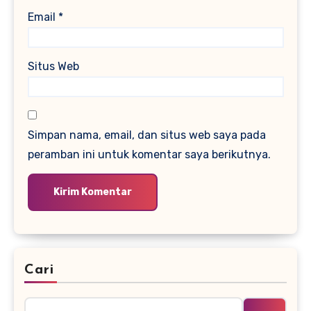
Email
*
Situs Web
Simpan nama, email, dan situs web saya pada
peramban ini untuk komentar saya berikutnya.
Cari