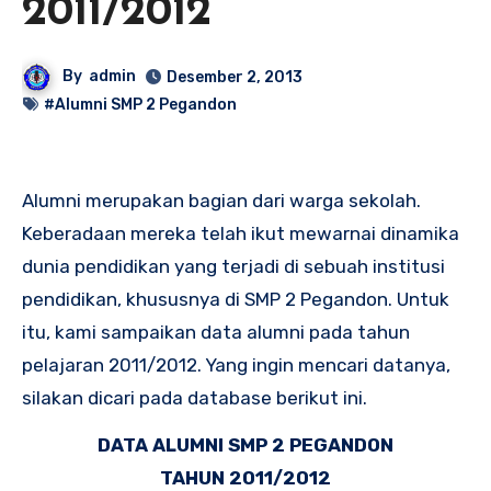
2011/2012
By
admin
Desember 2, 2013
#Alumni SMP 2 Pegandon
Alumni merupakan bagian dari warga sekolah.
Keberadaan mereka telah ikut mewarnai dinamika
dunia pendidikan yang terjadi di sebuah institusi
pendidikan, khususnya di SMP 2 Pegandon. Untuk
itu, kami sampaikan data alumni pada tahun
pelajaran 2011/2012. Yang ingin mencari datanya,
silakan dicari pada database berikut ini.
DATA ALUMNI SMP 2 PEGANDON
TAHUN 2011/2012