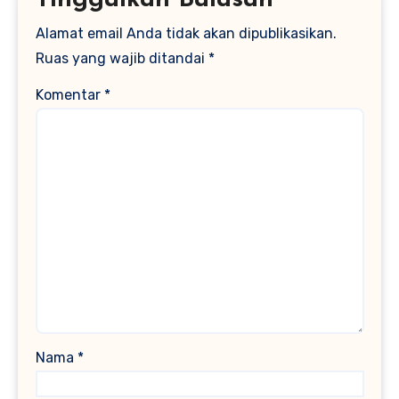
Alamat email Anda tidak akan dipublikasikan.
Ruas yang wajib ditandai
*
Komentar
*
Nama
*