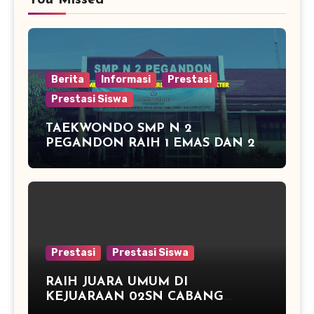
Berita
Informasi
Prestasi
Prestasi Siswa
TAEKWONDO SMP N 2
PEGANDON RAIH 1 EMAS DAN 2
PERAK DI KAPOLRES CUP
KENDAL 2016
Prestasi
Prestasi Siswa
RAIH JUARA UMUM DI
KEJUARAAN 02SN CABANG
ATLETIK DAN JUARA 3 TENIS