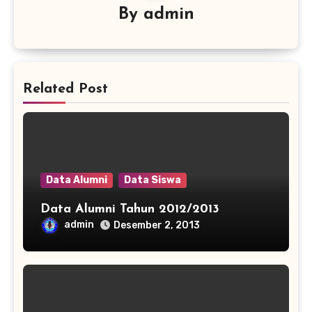
By
admin
Related Post
Data Alumni
Data Siswa
Data Alumni Tahun 2012/2013
admin
Desember 2, 2013