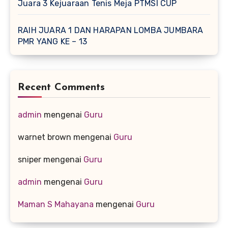
Juara 3 Kejuaraan Tenis Meja PTMSI CUP
RAIH JUARA 1 DAN HARAPAN LOMBA JUMBARA
PMR YANG KE – 13
Recent Comments
admin
mengenai
Guru
warnet brown
mengenai
Guru
sniper
mengenai
Guru
admin
mengenai
Guru
Maman S Mahayana
mengenai
Guru