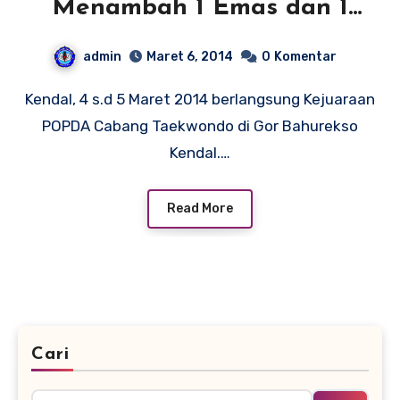
Menambah 1 Emas dan 1
Perak Cabang Taekwondo
admin
Maret 6, 2014
0
Komentar
Kendal, 4 s.d 5 Maret 2014 berlangsung Kejuaraan
POPDA Cabang Taekwondo di Gor Bahurekso
Kendal.…
Read More
Cari