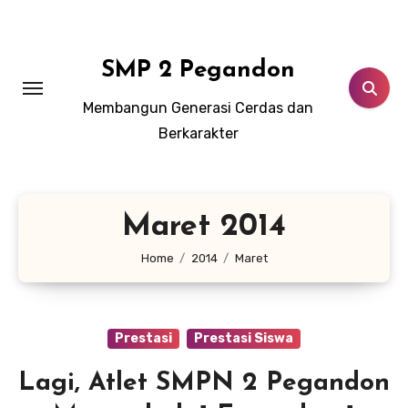
Lewati
ke
konten
SMP 2 Pegandon
Membangun Generasi Cerdas dan
Berkarakter
Maret 2014
Home
2014
Maret
Prestasi
Prestasi Siswa
Lagi, Atlet SMPN 2 Pegandon