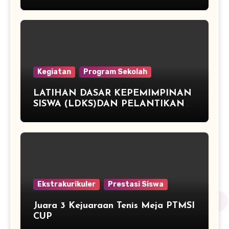
ATLETIK DAN JUARA 3 TENIS
MEJA
Kegiatan
Program Sekolah
LATIHAN DASAR KEPEMIMPINAN
SISWA (LDKS)DAN PELANTIKAN
PENGURUS OSIS PERIODE TAHUN
2015/2016 SMP NEGERI 2
PEGANDON
Ekstrakurikuler
Prestasi Siswa
Juara 3 Kejuaraan Tenis Meja PTMSI
CUP