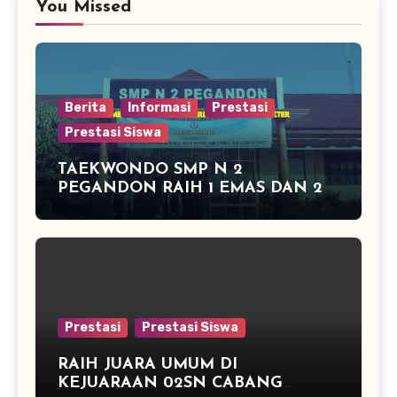
You Missed
Berita
Informasi
Prestasi
Prestasi Siswa
TAEKWONDO SMP N 2
PEGANDON RAIH 1 EMAS DAN 2
PERAK DI KAPOLRES CUP
KENDAL 2016
Prestasi
Prestasi Siswa
RAIH JUARA UMUM DI
KEJUARAAN 02SN CABANG