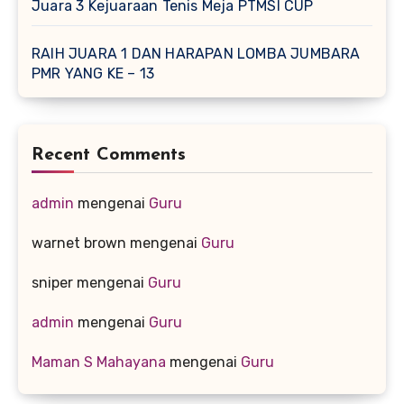
Juara 3 Kejuaraan Tenis Meja PTMSI CUP
RAIH JUARA 1 DAN HARAPAN LOMBA JUMBARA
PMR YANG KE – 13
Recent Comments
admin
mengenai
Guru
warnet brown
mengenai
Guru
sniper
mengenai
Guru
admin
mengenai
Guru
Maman S Mahayana
mengenai
Guru