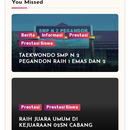
You Missed
Berita
Informasi
Prestasi
Prestasi Siswa
TAEKWONDO SMP N 2
PEGANDON RAIH 1 EMAS DAN 2
PERAK DI KAPOLRES CUP
KENDAL 2016
Prestasi
Prestasi Siswa
RAIH JUARA UMUM DI
KEJUARAAN 02SN CABANG