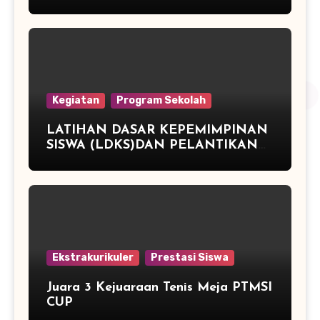
ATLETIK DAN JUARA 3 TENIS
MEJA
Kegiatan
Program Sekolah
LATIHAN DASAR KEPEMIMPINAN
SISWA (LDKS)DAN PELANTIKAN
PENGURUS OSIS PERIODE TAHUN
2015/2016 SMP NEGERI 2
PEGANDON
Ekstrakurikuler
Prestasi Siswa
Juara 3 Kejuaraan Tenis Meja PTMSI
CUP