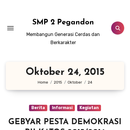
Lewati
ke
konten
SMP 2 Pegandon
Membangun Generasi Cerdas dan
Berkarakter
Oktober 24, 2015
Home
2015
Oktober
24
Berita
Informasi
Kegiatan
GEBYAR PESTA DEMOKRASI