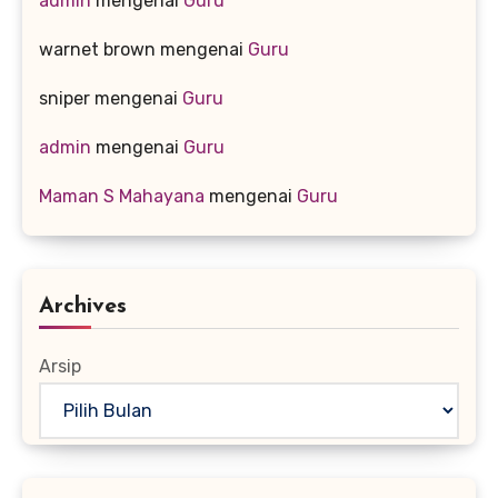
admin
mengenai
Guru
warnet brown
mengenai
Guru
sniper
mengenai
Guru
admin
mengenai
Guru
Maman S Mahayana
mengenai
Guru
Archives
Arsip