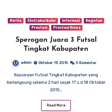
Berita
Ekstrakurikuler
Informasi
Kegiatan
Prestasi
Prestasi Siswa
Sperogan Juara 3 Futsal
Tingkat Kabupaten
admin
Oktober 19, 2015
0
Komentar
Kejuaraan Futsal Tingkat Kabupaten yang
berlangsung selama 2 hari sejak 17 s.d 18 Oktober
2015…
Read More