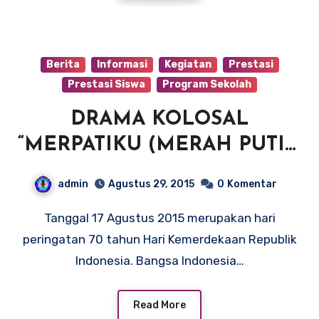
Berita
Informasi
Kegiatan
Prestasi
Prestasi Siswa
Program Sekolah
DRAMA KOLOSAL
“MERPATIKU (MERAH PUTIH
INDONESIAKU)” SMP 2
admin
Agustus 29, 2015
0
Komentar
PEGANDON
Tanggal 17 Agustus 2015 merupakan hari
peringatan 70 tahun Hari Kemerdekaan Republik
Indonesia. Bangsa Indonesia…
Read More