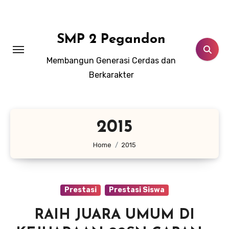
Lewati
ke
konten
SMP 2 Pegandon
Membangun Generasi Cerdas dan
Berkarakter
2015
Home
2015
Prestasi
Prestasi Siswa
RAIH JUARA UMUM DI