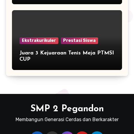
2015/2016 SMP NEGERI 2
PEGANDON
Ekstrakurikuler
Prestasi Siswa
Juara 3 Kejuaraan Tenis Meja PTMSI
CUP
SMP 2 Pegandon
Membangun Generasi Cerdas dan Berkarakter