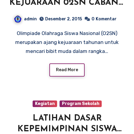
KEJUARAAN 02SN CABANG
ATLETIK DAN JUARA 3 TENIS
admin
Desember 2, 2015
0
Komentar
MEJA
Olimpiade Olahraga Siswa Nasional (O2SN)
merupakan ajang kejuaraan tahunan untuk
mencari bibit muda dalam rangka…
Read More
Kegiatan
Program Sekolah
LATIHAN DASAR
KEPEMIMPINAN SISWA