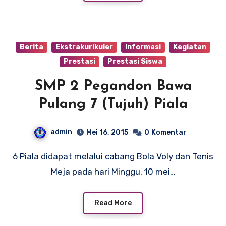
Berita
Ekstrakurikuler
Informasi
Kegiatan
Prestasi
Prestasi Siswa
SMP 2 Pegandon Bawa
Pulang 7 (Tujuh) Piala
admin
Mei 16, 2015
0
Komentar
6 Piala didapat melalui cabang Bola Voly dan Tenis
Meja pada hari Minggu, 10 mei…
Read More