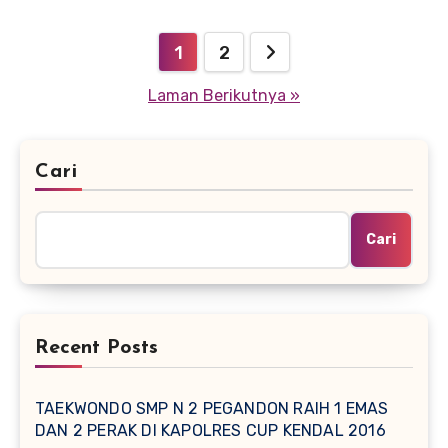
Navigasi
1
2
pos
Laman Berikutnya »
Cari
Cari
Recent Posts
TAEKWONDO SMP N 2 PEGANDON RAIH 1 EMAS
DAN 2 PERAK DI KAPOLRES CUP KENDAL 2016