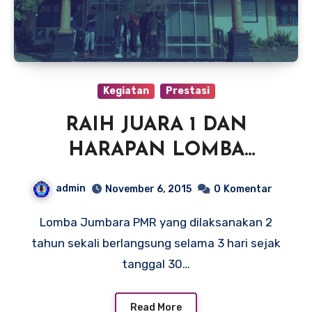
Kegiatan
Prestasi
RAIH JUARA 1 DAN
HARAPAN LOMBA
JUMBARA PMR YANG KE
admin
November 6, 2015
0
Komentar
– 13
Lomba Jumbara PMR yang dilaksanakan 2
tahun sekali berlangsung selama 3 hari sejak
tanggal 30…
Read More