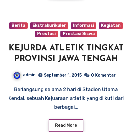
Berita
Ekstrakurikuler
Informasi
Kegiatan
Prestasi
Prestasi Siswa
KEJURDA ATLETIK TINGKAT
PROVINSI JAWA TENGAH
admin
September 1, 2015
0
Komentar
Berlangsung selama 2 hari di Stadion Utama
Kendal, sebuah Kejuaraan atletik yang diikuti dari
berbagai…
Read More