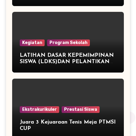
ATLETIK DAN JUARA 3 TENIS
MEJA
Kegiatan
Program Sekolah
LATIHAN DASAR KEPEMIMPINAN
SISWA (LDKS)DAN PELANTIKAN
PENGURUS OSIS PERIODE TAHUN
2015/2016 SMP NEGERI 2
PEGANDON
Ekstrakurikuler
Prestasi Siswa
Juara 3 Kejuaraan Tenis Meja PTMSI
CUP