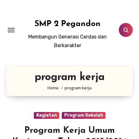
Lewati
ke
konten
SMP 2 Pegandon
Membangun Generasi Cerdas dan
Berkarakter
program kerja
Home
program kerja
Kegiatan
Program Sekolah
Program Kerja Umum