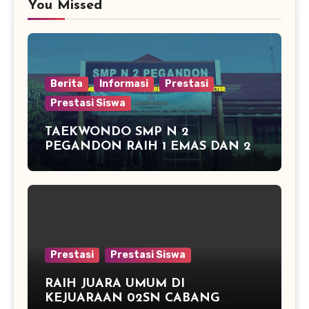
You Missed
Berita
Informasi
Prestasi
Prestasi Siswa
TAEKWONDO SMP N 2
PEGANDON RAIH 1 EMAS DAN 2
PERAK DI KAPOLRES CUP
KENDAL 2016
Prestasi
Prestasi Siswa
RAIH JUARA UMUM DI
KEJUARAAN 02SN CABANG