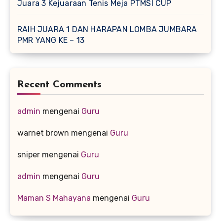
Juara 3 Kejuaraan Tenis Meja PTMSI CUP
RAIH JUARA 1 DAN HARAPAN LOMBA JUMBARA
PMR YANG KE – 13
Recent Comments
admin
mengenai
Guru
warnet brown
mengenai
Guru
sniper
mengenai
Guru
admin
mengenai
Guru
Maman S Mahayana
mengenai
Guru