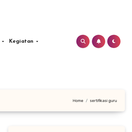
u
Kegiatan
Home
sertifikasi guru