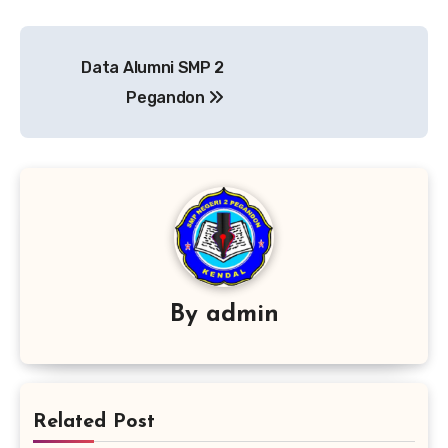
Navigasi
Data Alumni SMP 2
pos
Pegandon
By
admin
Related Post