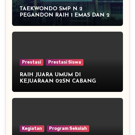
TAEKWONDO SMP N 2
PEGANDON RAIH 1 EMAS DAN 2
PERAK DI KAPOLRES CUP
KENDAL 2016
Prestasi
Prestasi Siswa
RAIH JUARA UMUM DI
KEJUARAAN 02SN CABANG
ATLETIK DAN JUARA 3 TENIS
MEJA
Kegiatan
Program Sekolah