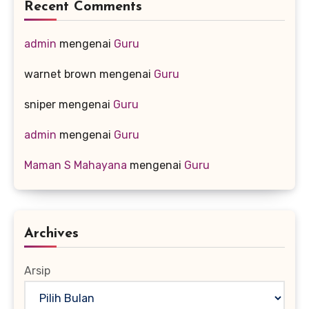
Recent Comments
admin
mengenai
Guru
warnet brown
mengenai
Guru
sniper
mengenai
Guru
admin
mengenai
Guru
Maman S Mahayana
mengenai
Guru
Archives
Arsip