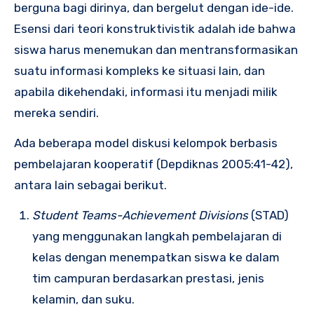
berguna bagi dirinya, dan bergelut dengan ide-ide.
Esensi dari teori konstruktivistik adalah ide bahwa
siswa harus menemukan dan mentransformasikan
suatu informasi kompleks ke situasi lain, dan
apabila dikehendaki, informasi itu menjadi milik
mereka sendiri.
Ada beberapa model diskusi kelompok berbasis
pembelajaran kooperatif (Depdiknas 2005:41-42),
antara lain sebagai berikut.
Student Teams-Achievement Divisions
(STAD)
yang menggunakan langkah pembelajaran di
kelas dengan menempatkan siswa ke dalam
tim campuran berdasarkan prestasi, jenis
kelamin, dan suku.