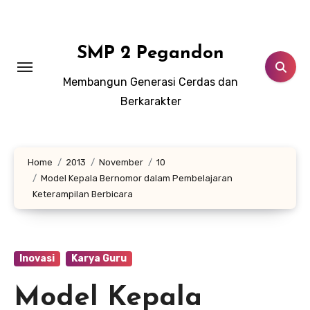
Lewati
ke
konten
SMP 2 Pegandon
Membangun Generasi Cerdas dan
Berkarakter
Home
2013
November
10
Model Kepala Bernomor dalam Pembelajaran
Keterampilan Berbicara
Inovasi
Karya Guru
Model Kepala