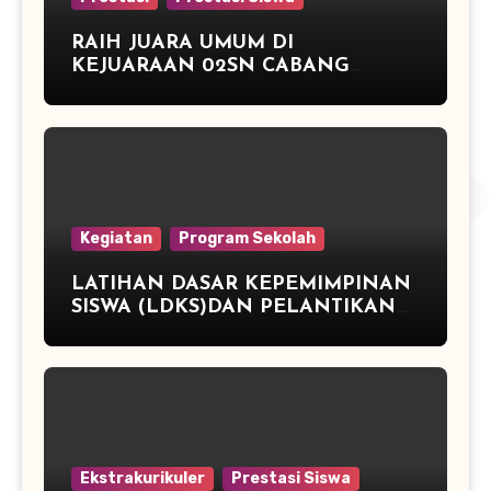
RAIH JUARA UMUM DI
KEJUARAAN 02SN CABANG
ATLETIK DAN JUARA 3 TENIS
MEJA
Kegiatan
Program Sekolah
LATIHAN DASAR KEPEMIMPINAN
SISWA (LDKS)DAN PELANTIKAN
PENGURUS OSIS PERIODE TAHUN
2015/2016 SMP NEGERI 2
PEGANDON
Ekstrakurikuler
Prestasi Siswa