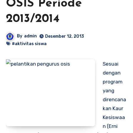
OSIS Periode
2013/2014
By
admin
Desember 12, 2013
#aktivitas siswa
Sesuai
dengan
program
yang
direncana
kan Kaur
Kesiswaa
n (Erni