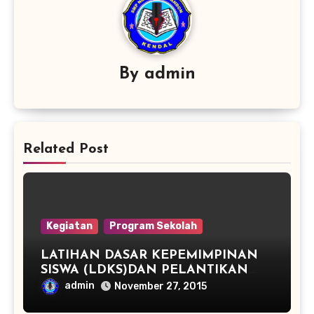
By
admin
Related Post
Kegiatan
Program Sekolah
LATIHAN DASAR KEPEMIMPINAN
SISWA (LDKS)DAN PELANTIKAN
PENGURUS OSIS PERIODE TAHUN
admin
November 27, 2015
2015/2016 SMP NEGERI 2