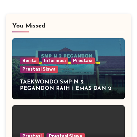
You Missed
Berita
Informasi
Prestasi
Prestasi Siswa
TAEKWONDO SMP N 2
PEGANDON RAIH 1 EMAS DAN 2
PERAK DI KAPOLRES CUP
KENDAL 2016
Prestasi
Prestasi Siswa