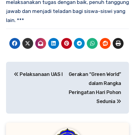
melaksanakan tugas dengan baik, penuh tanggung
jawab dan menjadi teladan bagi siswa-siswi yang
lain. ***
Navigasi
Pelaksanaan UAS I
Gerakan “Green World”
pos
dalam Rangka
Peringatan Hari Pohon
Sedunia