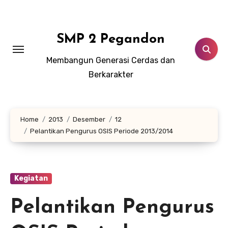
Lewati
ke
konten
SMP 2 Pegandon
Membangun Generasi Cerdas dan
Berkarakter
Home
2013
Desember
12
Pelantikan Pengurus OSIS Periode 2013/2014
Kegiatan
Pelantikan Pengurus