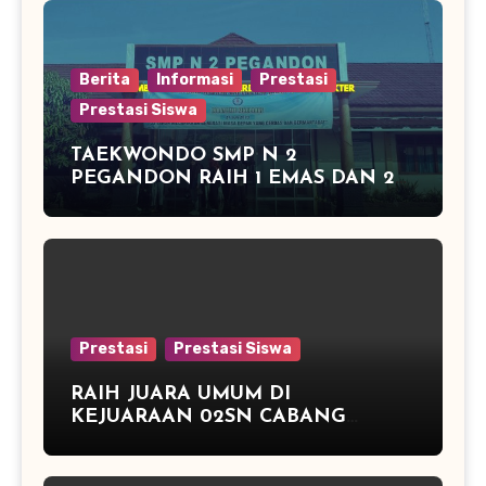
Berita
Informasi
Prestasi
Prestasi Siswa
TAEKWONDO SMP N 2
PEGANDON RAIH 1 EMAS DAN 2
PERAK DI KAPOLRES CUP
KENDAL 2016
Prestasi
Prestasi Siswa
RAIH JUARA UMUM DI
KEJUARAAN 02SN CABANG
ATLETIK DAN JUARA 3 TENIS
MEJA