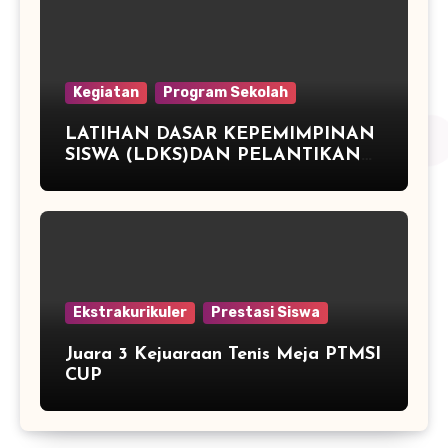
Kegiatan
Program Sekolah
LATIHAN DASAR KEPEMIMPINAN
SISWA (LDKS)DAN PELANTIKAN
PENGURUS OSIS PERIODE TAHUN
2015/2016 SMP NEGERI 2
PEGANDON
Ekstrakurikuler
Prestasi Siswa
Juara 3 Kejuaraan Tenis Meja PTMSI
CUP