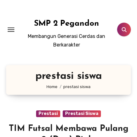
Lewati
ke
konten
SMP 2 Pegandon
Membangun Generasi Cerdas dan
Berkarakter
prestasi siswa
Home
prestasi siswa
Prestasi
Prestasi Siswa
TIM Futsal Membawa Pulang