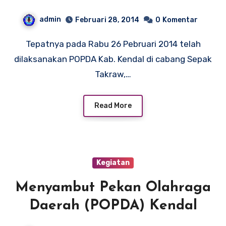
Perunggu pada POPDA Kab.
admin
Februari 28, 2014
0
Komentar
Kendal 2014
Tepatnya pada Rabu 26 Pebruari 2014 telah
dilaksanakan POPDA Kab. Kendal di cabang Sepak
Takraw,…
Read More
Kegiatan
Menyambut Pekan Olahraga
Daerah (POPDA) Kendal