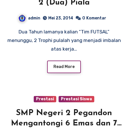
2 (Dua) Piala
admin
Mei 23, 2014
0
Komentar
Dua Tahun lamanya kalian “Tim FUTSAL”
menunggu, 2 Trophi pulalah yang menjadi imbalan
atas kerja…
Read More
Prestasi
Prestasi Siswa
SMP Negeri 2 Pegandon
Mengantongi 6 Emas dan 7