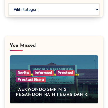
Kategori
You Missed
Berita
Informasi
Prestasi
Prestasi Siswa
TAEKWONDO SMP N 2
PEGANDON RAIH 1 EMAS DAN 2
PERAK DI KAPOLRES CUP
KENDAL 2016