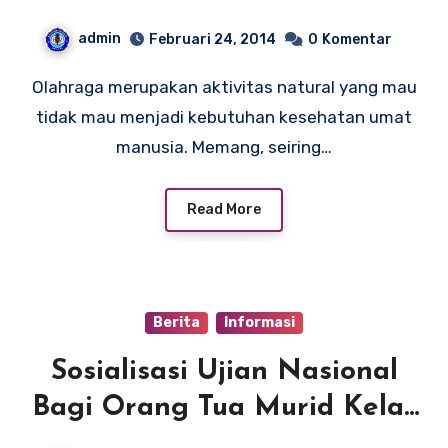
admin
Februari 24, 2014
0
Komentar
Olahraga merupakan aktivitas natural yang mau
tidak mau menjadi kebutuhan kesehatan umat
manusia. Memang, seiring…
Read More
Berita
Informasi
Sosialisasi Ujian Nasional
Bagi Orang Tua Murid Kelas
9 2013/2014