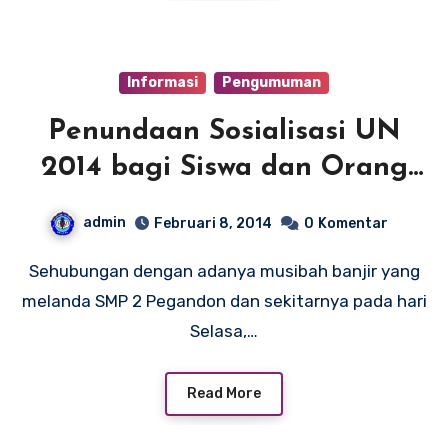
Informasi
Pengumuman
Penundaan Sosialisasi UN
2014 bagi Siswa dan Orang
Tua/Wali
admin
Februari 8, 2014
0
Komentar
Sehubungan dengan adanya musibah banjir yang
melanda SMP 2 Pegandon dan sekitarnya pada hari
Selasa,…
Read More