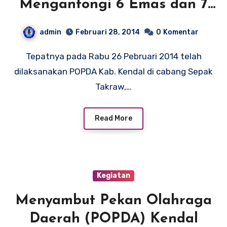
Mengantongi 6 Emas dan 7
Perunggu pada POPDA Kab.
admin
Februari 28, 2014
0
Komentar
Kendal 2014
Tepatnya pada Rabu 26 Pebruari 2014 telah
dilaksanakan POPDA Kab. Kendal di cabang Sepak
Takraw,…
Read More
Kegiatan
Menyambut Pekan Olahraga
Daerah (POPDA) Kendal