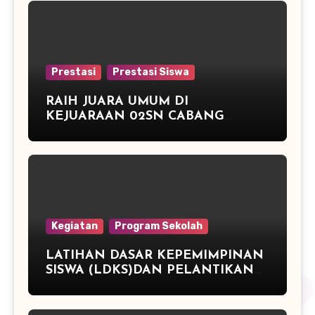
Prestasi
Prestasi Siswa
RAIH JUARA UMUM DI
KEJUARAAN 02SN CABANG
ATLETIK DAN JUARA 3 TENIS
MEJA
Kegiatan
Program Sekolah
LATIHAN DASAR KEPEMIMPINAN
SISWA (LDKS)DAN PELANTIKAN
PENGURUS OSIS PERIODE TAHUN
2015/2016 SMP NEGERI 2
PEGANDON