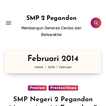
Lewati
ke
konten
SMP 2 Pegandon
Membangun Generasi Cerdas dan
Berkarakter
Februari 2014
Home
2014
Februari
Prestasi
Prestasi Siswa
SMP Negeri 2 Pegandon