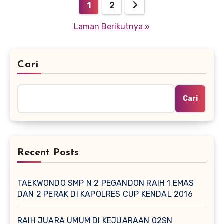
Navigasi
1
2
pos
Laman Berikutnya »
Cari
Cari
Recent Posts
TAEKWONDO SMP N 2 PEGANDON RAIH 1 EMAS
DAN 2 PERAK DI KAPOLRES CUP KENDAL 2016
RAIH JUARA UMUM DI KEJUARAAN 02SN