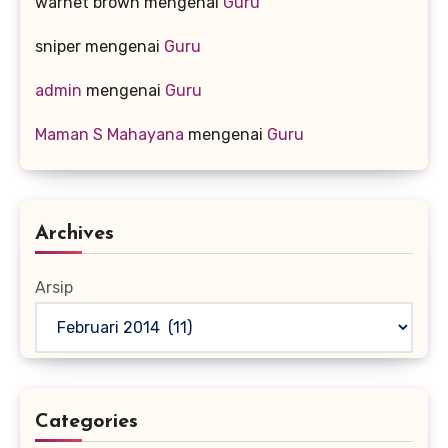
warnet brown
mengenai
Guru
sniper
mengenai
Guru
admin
mengenai
Guru
Maman S Mahayana
mengenai
Guru
Archives
Arsip
Categories