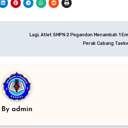
Lagi, Atlet SMPN 2 Pegandon Menambah 1 Em
Perak Cabang Taek
By
admin