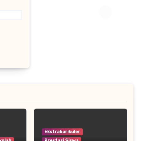
Ekstrakurikuler
kolah
Prestasi Siswa