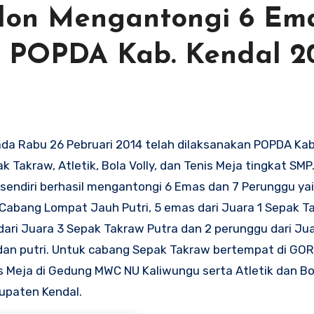
don Mengantongi 6 Em
 POPDA Kab. Kendal 2
da Rabu 26 Pebruari 2014 telah dilaksanakan POPDA Kab.
 Takraw, Atletik, Bola Volly, dan Tenis Meja tingkat SMP
sendiri berhasil mengantongi 6 Emas dan 7 Perunggu ya
 Cabang Lompat Jauh Putri, 5 emas dari Juara 1 Sepak Ta
dari Juara 3 Sepak Takraw Putra dan 2 perunggu dari Jua
dan putri. Untuk cabang Sepak Takraw bertempat di GO
s Meja di Gedung MWC NU Kaliwungu serta Atletik dan Bol
upaten Kendal.