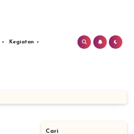
u
Kegiatan
Cari