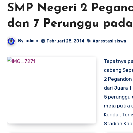
SMP Negeri 2 Pegan
dan 7 Perunggu pada
By
admin
Februari 28, 2014
#prestasi siswa
Tepatnya pa
cabang Sepak
2 Pegandon 
dari Juara 1
5 perunggu 
meja putra 
Kendal, Teni
Stadion Kab