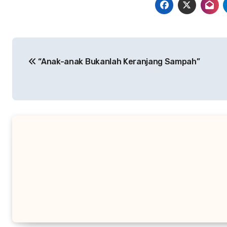
Navigasi
“Anak-anak Bukanlah Keranjang Sampah”
pos