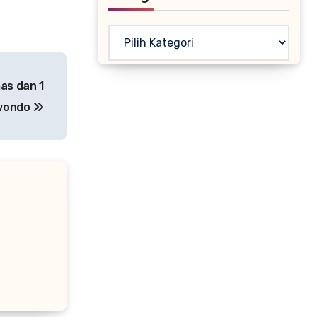
Kategori
as dan 1
wondo