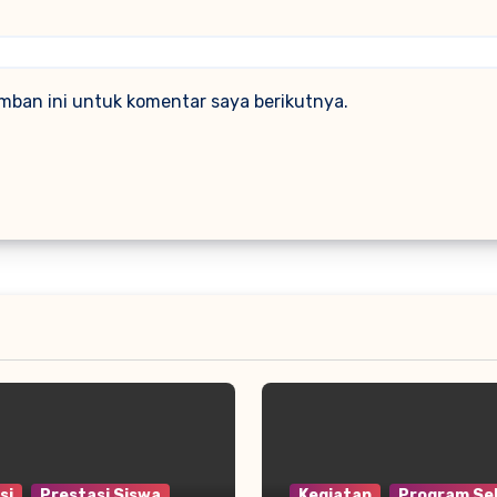
mban ini untuk komentar saya berikutnya.
si
Prestasi Siswa
Kegiatan
Program Se