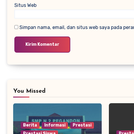
Situs Web
Simpan nama, email, dan situs web saya pada pera
You Missed
Berita
Informasi
Prestasi
Prestasi Siswa
Presta