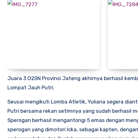
Juara 3 O2SN Provinsi Jateng akhirnya berhasil ke
Lompat Jauh Putri.
Seusai mengikuti Lomba Atletik, Yuliana segera dia
Putri bersama rekan setimnya yang sudah berhasil me
Sperogan berhasil mengantongi 5 emas dengan mengal
sperogan yang dimotori Icka, sebagai kapten, dengan 