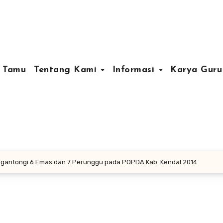
 Tamu
Tentang Kami
Informasi
Karya Gur
gantongi 6 Emas dan 7 Perunggu pada POPDA Kab. Kendal 2014