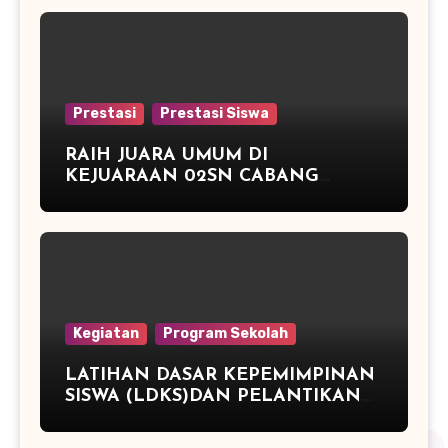
Prestasi
Prestasi Siswa
RAIH JUARA UMUM DI
KEJUARAAN 02SN CABANG
ATLETIK DAN JUARA 3 TENIS
MEJA
Kegiatan
Program Sekolah
LATIHAN DASAR KEPEMIMPINAN
SISWA (LDKS)DAN PELANTIKAN
PENGURUS OSIS PERIODE TAHUN
2015/2016 SMP NEGERI 2