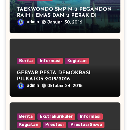
TAEKWONDO SMP N 2 PEGANDON
RAIH 1 EMAS DAN 2 PERAK DI
KAPOLRES CUP KENDAL 2016
admin
Januari 30, 2016
Berita
Informasi
Kegiatan
GEBYAR PESTA DEMOKRASI
PILKATOS 2015/2016
admin
Oktober 24, 2015
Berita
Ekstrakurikuler
Informasi
Kegiatan
Prestasi
Prestasi Siswa