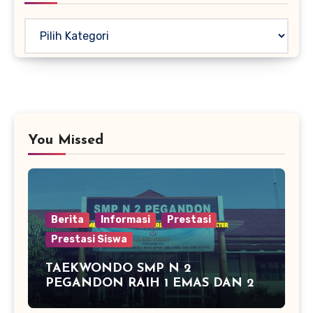
Kategori
You Missed
Berita
Informasi
Prestasi
Prestasi Siswa
TAEKWONDO SMP N 2
PEGANDON RAIH 1 EMAS DAN 2
PERAK DI KAPOLRES CUP
KENDAL 2016