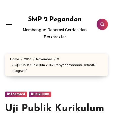
Lewati
ke
konten
SMP 2 Pegandon
Membangun Generasi Cerdas dan
Berkarakter
Home
2013
November
9
Uji Publik Kurikulum 2013: Penyederhanaan, Tematik-
Integratif
Informasi
Kurikulum
Uji Publik Kurikulum