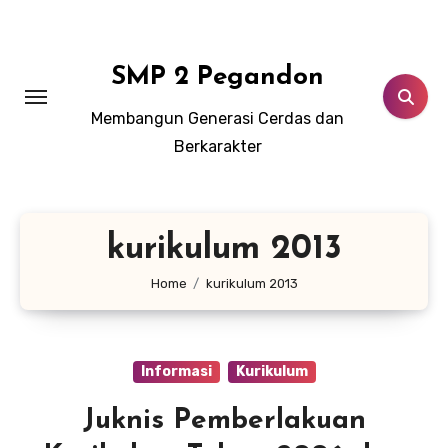
Lewati
ke
konten
SMP 2 Pegandon
Membangun Generasi Cerdas dan
Berkarakter
kurikulum 2013
Home
kurikulum 2013
Informasi
Kurikulum
Juknis Pemberlakuan