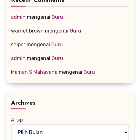
Recent Comments
admin
mengenai
Guru
warnet brown
mengenai
Guru
sniper
mengenai
Guru
admin
mengenai
Guru
Maman S Mahayana
mengenai
Guru
Archives
Arsip