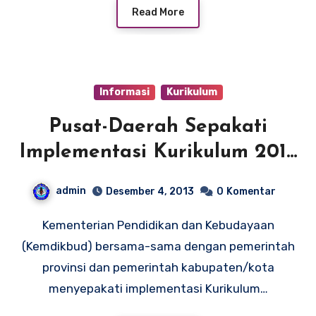
Read More
Informasi
Kurikulum
Pusat-Daerah Sepakati
Implementasi Kurikulum 2013
dan UN Tahun Depan
admin
Desember 4, 2013
0
Komentar
Kementerian Pendidikan dan Kebudayaan
(Kemdikbud) bersama-sama dengan pemerintah
provinsi dan pemerintah kabupaten/kota
menyepakati implementasi Kurikulum…