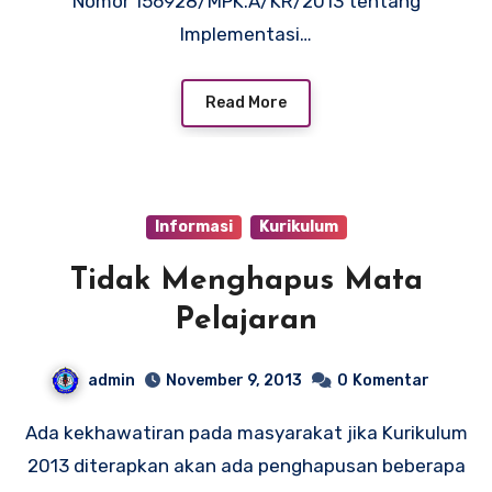
Nomor 156928/MPK.A/KR/2013 tentang
Implementasi…
Read More
Informasi
Kurikulum
Tidak Menghapus Mata
Pelajaran
admin
November 9, 2013
0
Komentar
Ada kekhawatiran pada masyarakat jika Kurikulum
2013 diterapkan akan ada penghapusan beberapa