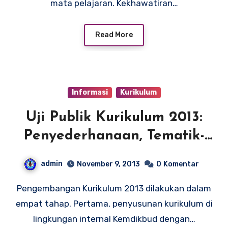
mata pelajaran. Kekhawatiran…
Read More
Informasi
Kurikulum
Uji Publik Kurikulum 2013:
Penyederhanaan, Tematik-
Integratif
admin
November 9, 2013
0
Komentar
Pengembangan Kurikulum 2013 dilakukan dalam
empat tahap. Pertama, penyusunan kurikulum di
lingkungan internal Kemdikbud dengan…