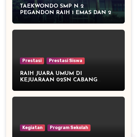
TAEKWONDO SMP N 2
PEGANDON RAIH 1 EMAS DAN 2
PERAK DI KAPOLRES CUP
KENDAL 2016
Prestasi
Prestasi Siswa
RAIH JUARA UMUM DI
KEJUARAAN 02SN CABANG
ATLETIK DAN JUARA 3 TENIS
MEJA
Kegiatan
Program Sekolah