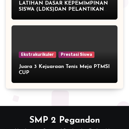
LATIHAN DASAR KEPEMIMPINAN
SISWA (LDKS)DAN PELANTIKAN
PENGURUS OSIS PERIODE TAHUN
2015/2016 SMP NEGERI 2
PEGANDON
Ekstrakurikuler
Prestasi Siswa
Juara 3 Kejuaraan Tenis Meja PTMSI
CUP
SMP 2 Pegandon