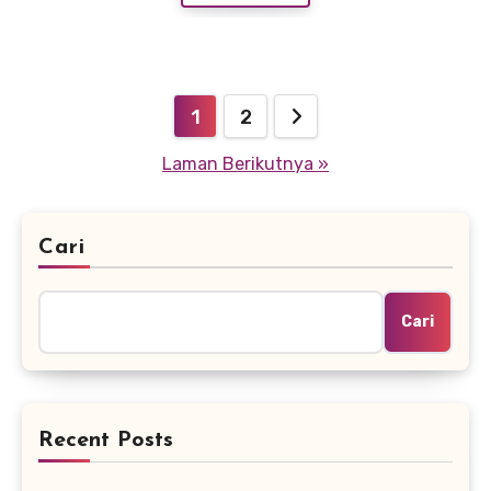
Navigasi
1
2
pos
Laman Berikutnya »
Cari
Cari
Recent Posts