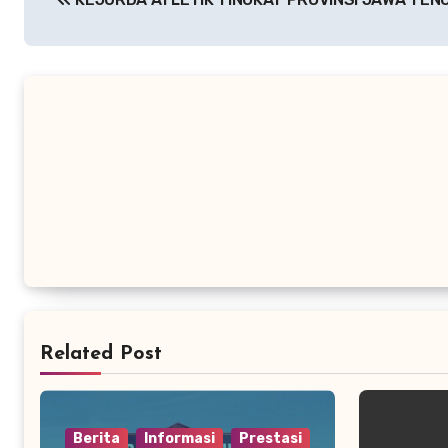
pos
Related Post
Berita
Informasi
Prestasi