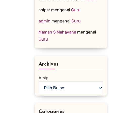
sniper
mengenai
Guru
admin
mengenai
Guru
Maman S Mahayana
mengenai
Guru
Archives
Arsip
Categories