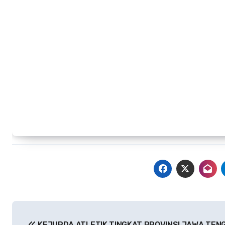
Navigasi
KEJURDA ATLETIK TINGKAT PROVINSI JAWA TEN