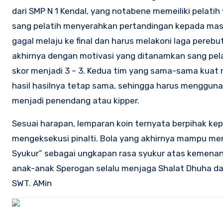
dari SMP N 1 Kendal, yang notabene memeiliki pelati
sang pelatih menyerahkan pertandingan kepada masi
gagal melaju ke final dan harus melakoni laga pereb
akhirnya dengan motivasi yang ditanamkan sang pel
skor menjadi 3 – 3. Kedua tim yang sama-sama kuat m
hasil hasilnya tetap sama, sehingga harus menggun
menjadi penendang atau kipper.
Sesuai harapan, lemparan koin ternyata berpihak ke
mengeksekusi pinalti. Bola yang akhirnya mampu m
Syukur” sebagai ungkapan rasa syukur atas kemenan
anak-anak Sperogan selalu menjaga Shalat Dhuha dan
SWT. AMin