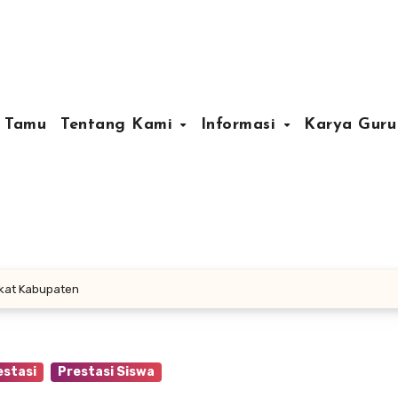
 Tamu
Tentang Kami
Informasi
Karya Gur
gkat Kabupaten
estasi
Prestasi Siswa