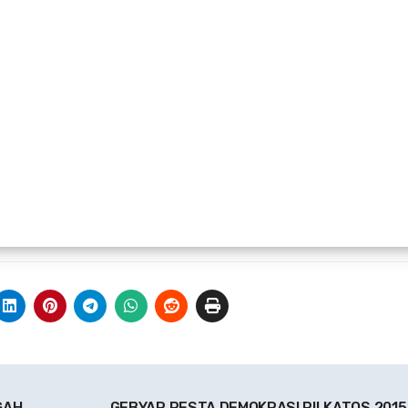
GAH
GEBYAR PESTA DEMOKRASI PILKATOS 201