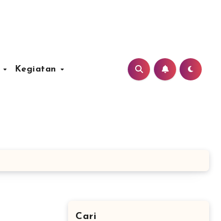
u
Kegiatan
Cari