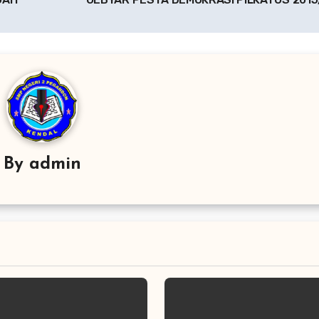
By
admin