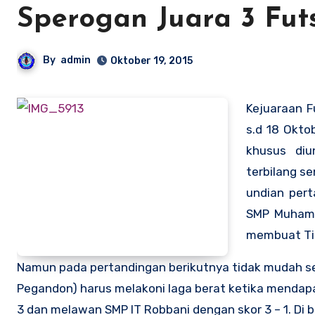
Sperogan Juara 3 Fut
By
admin
Oktober 19, 2015
Kejuaraan F
s.d 18 Okto
khusus diu
terbilang s
undian per
SMP Muhamm
membuat Tim
Namun pada pertandingan berikutnya tidak mudah se
Pegandon) harus melakoni laga berat ketika mendapa
3 dan melawan SMP IT Robbani dengan skor 3 – 1. Di 