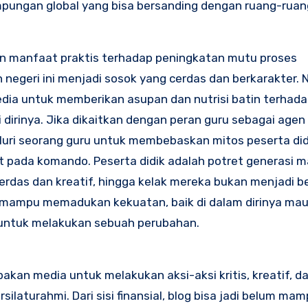
pungan global yang bisa bersanding dengan ruang-rua
n manfaat praktis terhadap peningkatan mutu proses
 negeri ini menjadi sosok yang cerdas dan berkarakter.
media untuk memberikan asupan dan nutrisi batin terhada
irinya. Jika dikaitkan dengan peran guru sebagai agen
luri seorang guru untuk membebaskan mitos peserta did
t pada komando. Peserta didik adalah potret generasi 
erdas dan kreatif, hingga kelak mereka bukan menjadi 
g mampu memadukan kekuatan, baik di dalam dirinya maup
t untuk melakukan sebuah perubahan.
an media untuk melakukan aksi-aksi kritis, kreatif, dan
ilaturahmi. Dari sisi finansial, blog bisa jadi belum ma