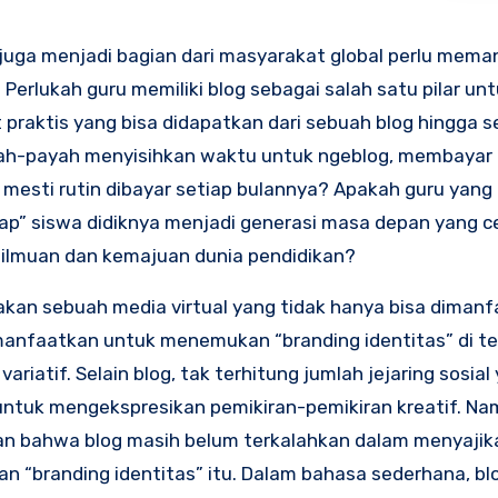
juga menjadi bagian dari masyarakat global perlu mem
 Perlukah guru memiliki blog sebagai salah satu pilar un
raktis yang bisa didapatkan dari sebuah blog hingga s
ayah-payah menyisihkan waktu untuk ngeblog, membayar 
g mesti rutin dibayar setiap bulannya? Apakah guru yan
ap” siswa didiknya menjadi generasi masa depan yang c
keilmuan dan kemajuan dunia pendidikan?
kan sebuah media virtual yang tidak hanya bisa diman
 dimanfaatkan untuk menemukan “branding identitas” di t
ariatif. Selain blog, tak terhitung jumlah jejaring sosia
ntuk mengekspresikan pemikiran-pemikiran kreatif. Nam
kan bahwa blog masih belum terkalahkan dalam menyajik
 “branding identitas” itu. Dalam bahasa sederhana, blo