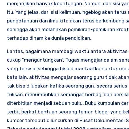
menjanjikan banyak keuntungan. Namun, dari sisi yang
itu. Yang jelas, dari sisi keilmuan, ngeblog akan teru
pengetahuan dan ilmu kita akan terus berkembang se
sehingga akan melahirkan pemikiran-pemikiran kreat
terhadap dinamika dunia pendidikan.
Lantas, bagaimana membagi waktu antara aktivitas n
cukup “menguntungkan”. Tugas mengajar dalam sehari
yang tersisa, sehingga bisa dimanfaatkan untuk mel
kata lain, aktivitas mengajar seorang guru tidak ak
tak bisa dilupakan ketika seorang guru secara serius
tulisan, menumbuhkan semangat berbagi dan bersilatu
diterbitkan menjadi sebuah buku. Buku kumpulan cer
terbit berkat bantuan seorang teman bloger yang keb
kumcer tersebut diluncurkan di Pusat Dokumentasi Sa