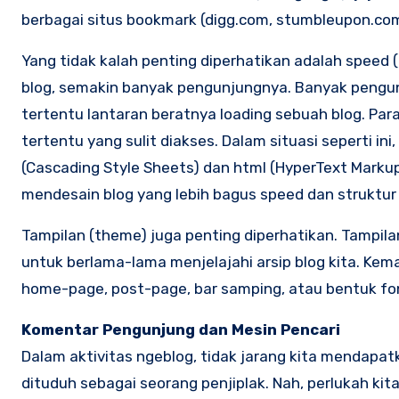
berbagai situs bookmark (digg.com, stumbleupon.com, 
Yang tidak kalah penting diperhatikan adalah speed
blog, semakin banyak pengunjungnya. Banyak pengun
tertentu lantaran beratnya loading sebuah blog. Pa
tertentu yang sulit diakses. Dalam situasi seperti in
(Cascading Style Sheets) dan html (HyperText Mark
mendesain blog yang lebih bagus speed dan struktur
Tampilan (theme) juga penting diperhatikan. Tampil
untuk berlama-lama menjelajahi arsip blog kita. Ke
home-page, post-page, bar samping, atau bentuk fon
Komentar Pengunjung dan Mesin Pencari
Dalam aktivitas ngeblog, tidak jarang kita mendapat
dituduh sebagai seorang penjiplak. Nah, perlukah kit