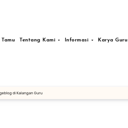
 Tamu
Tentang Kami
Informasi
Karya Gur
eblog di Kalangan Guru