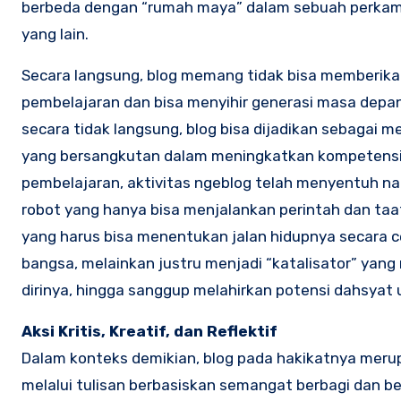
berbeda dengan “rumah maya” dalam sebuah perkam
yang lain.
Secara langsung, blog memang tidak bisa memberika
pembelajaran dan bisa menyihir generasi masa depan
secara tidak langsung, blog bisa dijadikan sebagai 
yang bersangkutan dalam meningkatkan kompetensi d
pembelajaran, aktivitas ngeblog telah menyentuh na
robot yang hanya bisa menjalankan perintah dan taa
yang harus bisa menentukan jalan hidupnya secara c
bangsa, melainkan justru menjadi “katalisator” yan
dirinya, hingga sanggup melahirkan potensi dahsya
Aksi Kritis, Kreatif, dan Reflektif
Dalam konteks demikian, blog pada hakikatnya merupak
melalui tulisan berbasiskan semangat berbagi dan bers