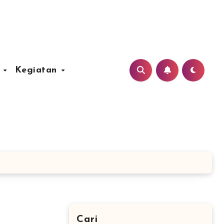
u
Kegiatan
Cari