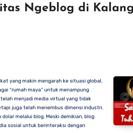
tas Ngeblog di Kalan
at yang makin mengarah ke situasi global,
ebagai “rumah maya” untuk menampung
 telah menjadi media virtual yang tidak
etapi juga telah menembus dimensi industri.
dolar melalui blog. Meski demikian, blog
dia sosial untuk berinteraksi dengan