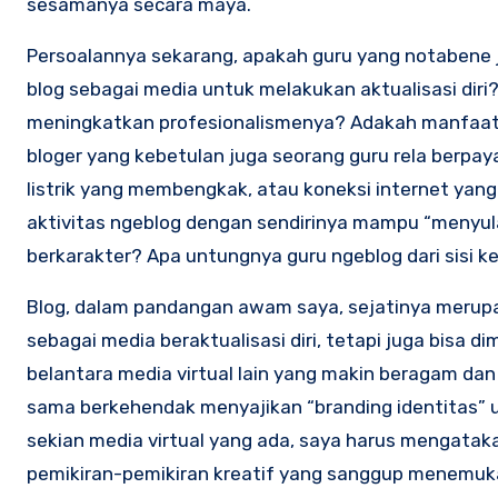
sesamanya secara maya.
Persoalannya sekarang, apakah guru yang notabene 
blog sebagai media untuk melakukan aktualisasi diri?
meningkatkan profesionalismenya? Adakah manfaat p
bloger yang kebetulan juga seorang guru rela berp
listrik yang membengkak, atau koneksi internet yan
aktivitas ngeblog dengan sendirinya mampu “menyul
berkarakter? Apa untungnya guru ngeblog dari sisi 
Blog, dalam pandangan awam saya, sejatinya merupa
sebagai media beraktualisasi diri, tetapi juga bisa
belantara media virtual lain yang makin beragam dan v
sama berkehendak menyajikan “branding identitas” u
sekian media virtual yang ada, saya harus mengata
pemikiran-pemikiran kreatif yang sanggup menemukan