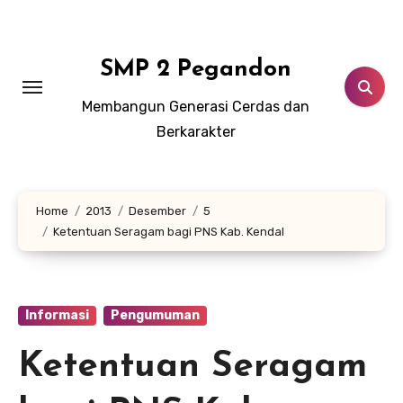
Lewati
ke
konten
SMP 2 Pegandon
Membangun Generasi Cerdas dan
Berkarakter
Home
2013
Desember
5
Ketentuan Seragam bagi PNS Kab. Kendal
Informasi
Pengumuman
Ketentuan Seragam