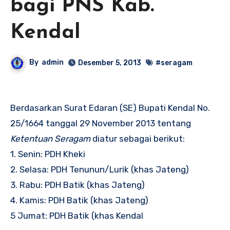
bagi PNS Kab.
Kendal
By
admin
Desember 5, 2013
#seragam
Berdasarkan Surat Edaran (SE) Bupati Kendal No.
25/1664 tanggal 29 November 2013 tentang
Ketentuan Seragam
diatur sebagai berikut:
1. Senin: PDH Kheki
2. Selasa: PDH Tenunun/Lurik (khas Jateng)
3. Rabu: PDH Batik (khas Jateng)
4. Kamis: PDH Batik (khas Jateng)
5 Jumat: PDH Batik (khas Kendal