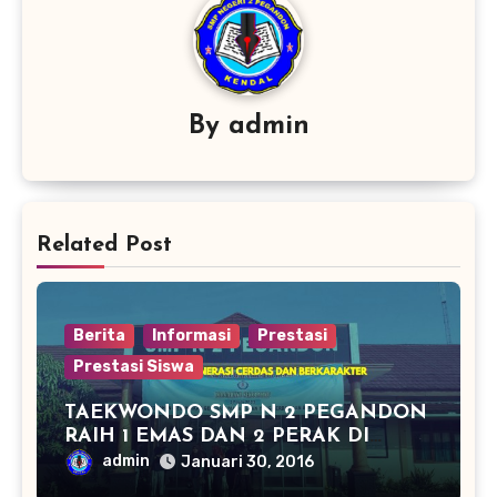
By
admin
Related Post
Berita
Informasi
Prestasi
Prestasi Siswa
TAEKWONDO SMP N 2 PEGANDON
RAIH 1 EMAS DAN 2 PERAK DI
KAPOLRES CUP KENDAL 2016
admin
Januari 30, 2016