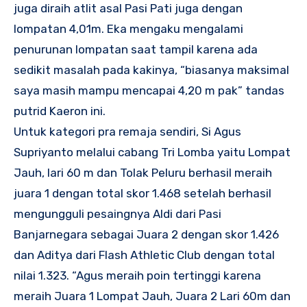
juga diraih atlit asal Pasi Pati juga dengan
lompatan 4,01m. Eka mengaku mengalami
penurunan lompatan saat tampil karena ada
sedikit masalah pada kakinya, “biasanya maksimal
saya masih mampu mencapai 4,20 m pak” tandas
putrid Kaeron ini.
Untuk kategori pra remaja sendiri, Si Agus
Supriyanto melalui cabang Tri Lomba yaitu Lompat
Jauh, lari 60 m dan Tolak Peluru berhasil meraih
juara 1 dengan total skor 1.468 setelah berhasil
mengungguli pesaingnya Aldi dari Pasi
Banjarnegara sebagai Juara 2 dengan skor 1.426
dan Aditya dari Flash Athletic Club dengan total
nilai 1.323. “Agus meraih poin tertinggi karena
meraih Juara 1 Lompat Jauh, Juara 2 Lari 60m dan