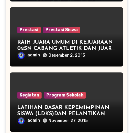
Prestasi
Prestasi Siswa
RAIH JUARA UMUM DI KEJUARAAN
02SN CABANG ATLETIK DAN JUARA
3 TENIS MEJA
admin
Desember 2, 2015
Kegiatan
Program Sekolah
LATIHAN DASAR KEPEMIMPINAN
SISWA (LDKS)DAN PELANTIKAN
PENGURUS OSIS PERIODE TAHUN
admin
November 27, 2015
2015/2016 SMP NEGERI 2
PEGANDON