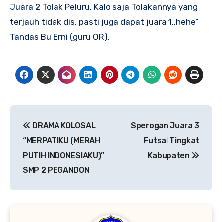
Juara 2 Tolak Peluru. Kalo saja Tolakannya yang
terjauh tidak dis, pasti juga dapat juara 1..hehe”
Tandas Bu Erni (guru OR).
Navigasi
DRAMA KOLOSAL
Sperogan Juara 3
pos
“MERPATIKU (MERAH
Futsal Tingkat
PUTIH INDONESIAKU)”
Kabupaten
SMP 2 PEGANDON