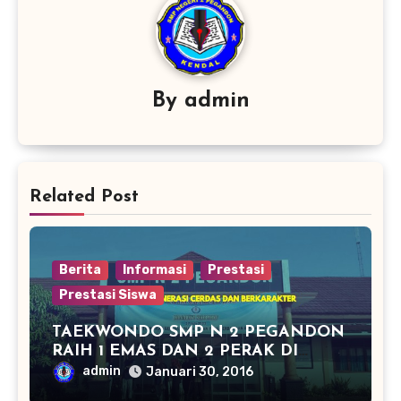
By
admin
Related Post
Berita
Informasi
Prestasi
Prestasi Siswa
TAEKWONDO SMP N 2 PEGANDON
RAIH 1 EMAS DAN 2 PERAK DI
KAPOLRES CUP KENDAL 2016
admin
Januari 30, 2016