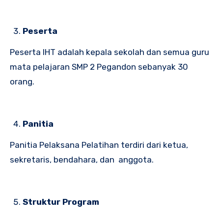
Peserta
Peserta IHT adalah kepala sekolah dan semua guru
mata pelajaran SMP 2 Pegandon sebanyak 30
orang.
Panitia
Panitia Pelaksana Pelatihan terdiri dari ketua,
sekretaris, bendahara, dan anggota.
Struktur Program