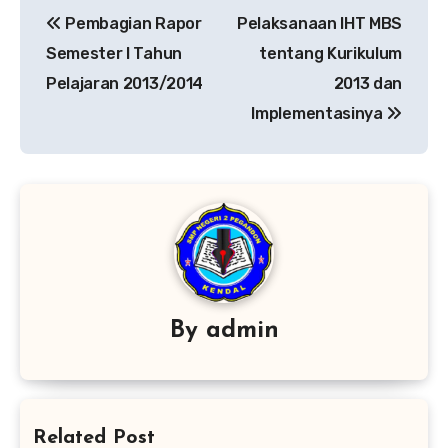
Navigasi
Pembagian Rapor
Pelaksanaan IHT MBS
pos
Semester I Tahun
tentang Kurikulum
Pelajaran 2013/2014
2013 dan
Implementasinya
By
admin
Related Post