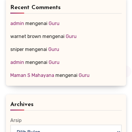
Recent Comments
admin
mengenai
Guru
warnet brown
mengenai
Guru
sniper
mengenai
Guru
admin
mengenai
Guru
Maman S Mahayana
mengenai
Guru
Archives
Arsip