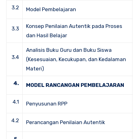
3.2
Model Pembelajaran
Konsep Penilaian Autentik pada Proses
3.3
dan Hasil Belajar
Analisis Buku Guru dan Buku Siswa
3.4
(Kesesuaian, Kecukupan, dan Kedalaman
Materi)
4.
MODEL RANCANGAN PEMBELAJARAN
4.1
Penyusunan RPP
4.2
Perancangan Penilaian Autentik
5.