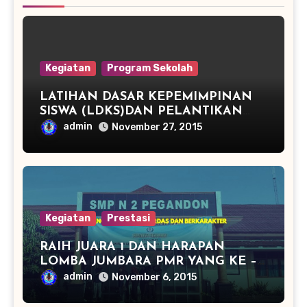
Kegiatan
Program Sekolah
LATIHAN DASAR KEPEMIMPINAN
SISWA (LDKS)DAN PELANTIKAN
PENGURUS OSIS PERIODE TAHUN
admin
November 27, 2015
2015/2016 SMP NEGERI 2
PEGANDON
Kegiatan
Prestasi
RAIH JUARA 1 DAN HARAPAN
LOMBA JUMBARA PMR YANG KE –
13
admin
November 6, 2015