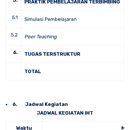
PRAKTIK PEMBELAJARAN TERBIMBING
5.1
Simulasi Pembelajaran
5.2
Peer Teaching
6.
TUGAS TERSTRUKTUR
TOTAL
6.
Jadwal Kegiatan
JADWAL KEGIATAN IHT
Waktu
M