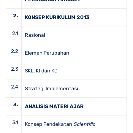
2.
KONSEP KURIKULUM 2013
2.1
Rasional
2.2
Elemen Perubahan
2.3
SKL, KI dan KD
2.4
Strategi Implementasi
3.
ANALISIS MATERI AJAR
3.1
Konsep Pendekatan
Scientific