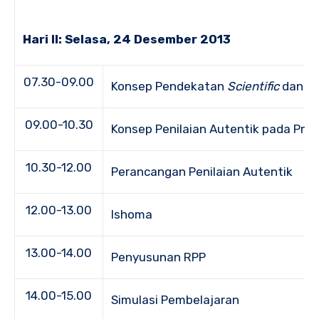
Hari II: Selasa, 24 Desember 2013
07.30-09.00
Konsep Pendekatan
Scientific
dan Mo
09.00-10.30
Konsep Penilaian Autentik pada Pros
10.30-12.00
Perancangan Penilaian Autentik
12.00-13.00
Ishoma
13.00-14.00
Penyusunan RPP
14.00-15.00
Simulasi Pembelajaran