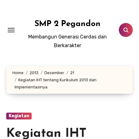
Lewati
ke
konten
SMP 2 Pegandon
Membangun Generasi Cerdas dan
Berkarakter
Home
2013
Desember
21
Kegiatan IHT tentang Kurikulum 2013 dan
Implementasinya
Kegiatan
Kegiatan IHT